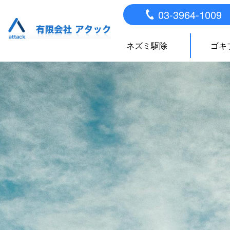
03-3964-1009
ネズミ駆除
ゴキ