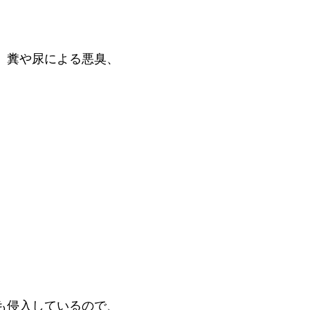
、糞や尿による悪臭、
も侵入しているので、