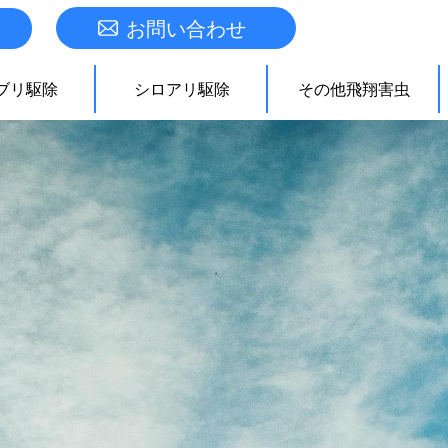
お問い合わせ
ブリ駆除
シロアリ駆除
その他飛翔害虫