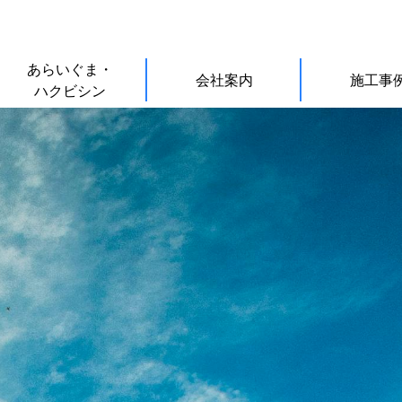
あらいぐま・
会社案内
施工事
ハクビシン