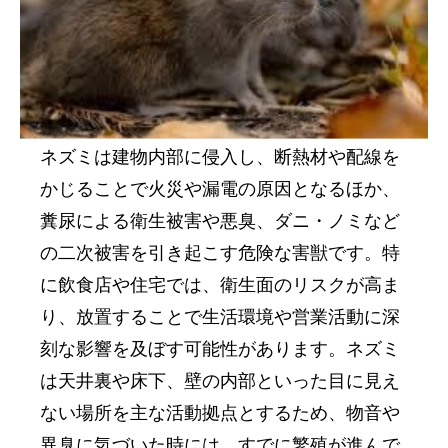
ネズミは建物内部に侵入し、断熱材や配線を
かじることで火災や漏電の原因となるほか、
糞尿による衛生被害や悪臭、ダニ・ノミなど
の二次被害を引き起こす危険な害獣です。特
に飲食店や住宅では、衛生面のリスクが高ま
り、放置することで生活環境や営業活動に深
刻な影響を及ぼす可能性があります。
ネズミ
は天井裏や床下、壁の内部といった目に見え
ない場所を主な活動拠点とするため、物音や
異臭に気づいた時には、すでに繁殖が進んで